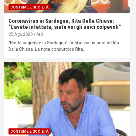
COSTUME E SOCIETÀ
Coronavirus in Sardegna, Rita Dalla Chiesa:
“L’avete infettata, siete voi gli unici colpevoli”
25 Ago 2020
red
“Basta aggredire la Sardegna”: così inizia un post di Rita
Dalla Chiesa. La nota conduttrice Rita…
COSTUME E SOCIETÀ