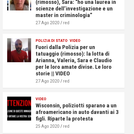
(rimosso), Sara: “ho una laurea in
scienze dell’investigazione e un
master in criminologia”
27 Ago 2020
red
POLIZIA DI STATO
VIDEO
Fuori dalla Polizia per un
tatuaggio (rimosso): la lotta di
Arianna, Valeria, Sara e Claudio
per le loro amate divise. Le loro
storie || VIDEO
27 Ago 2020
red
VIDEO
Wisconsin, poliziotti sparano a un
afroamericano in auto davanti ai 3
figli. Riparte la protesta
25 Ago 2020
red