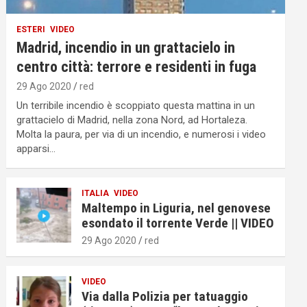
ESTERI
VIDEO
Madrid, incendio in un grattacielo in
centro città: terrore e residenti in fuga
29 Ago 2020
red
Un terribile incendio è scoppiato questa mattina in un
grattacielo di Madrid, nella zona Nord, ad Hortaleza.
Molta la paura, per via di un incendio, e numerosi i video
apparsi…
ITALIA
VIDEO
Maltempo in Liguria, nel genovese
esondato il torrente Verde || VIDEO
29 Ago 2020
red
VIDEO
Via dalla Polizia per tatuaggio