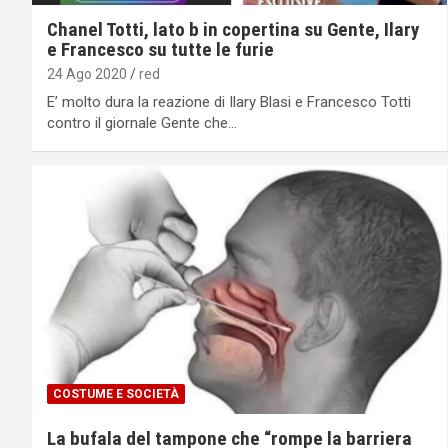
Chanel Totti, lato b in copertina su Gente, Ilary
e Francesco su tutte le furie
24 Ago 2020
red
E’ molto dura la reazione di Ilary Blasi e Francesco Totti
contro il giornale Gente che…
COSTUME E SOCIETÀ
La bufala del tampone che “rompe la barriera