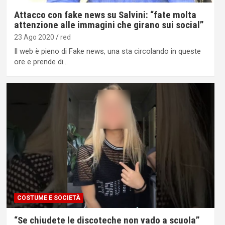
Attacco con fake news su Salvini: “fate molta
attenzione alle immagini che girano sui social”
23 Ago 2020
red
Il web è pieno di Fake news, una sta circolando in queste
ore e prende di…
COSTUME E SOCIETÀ
“Se chiudete le discoteche non vado a scuola”