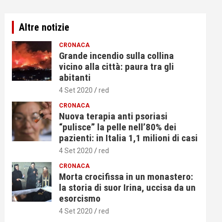
Altre notizie
CRONACA
Grande incendio sulla collina
vicino alla città: paura tra gli
abitanti
4 Set 2020
red
CRONACA
Nuova terapia anti psoriasi
“pulisce” la pelle nell’80% dei
pazienti: in Italia 1,1 milioni di casi
4 Set 2020
red
CRONACA
Morta crocifissa in un monastero:
la storia di suor Irina, uccisa da un
esorcismo
4 Set 2020
red