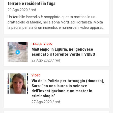
terrore e residenti in fuga
29 Ago 2020
red
Un terribile incendio è scoppiato questa mattina in un
grattacielo di Madrid, nella zona Nord, ad Hortaleza. Molta
la paura, per via di un incendio, e numerosi i video apparsi…
ITALIA
VIDEO
Maltempo in Liguria, nel genovese
esondato il torrente Verde || VIDEO
29 Ago 2020
red
VIDEO
Via dalla Polizia per tatuaggio (rimosso),
Sara: “ho una laurea in scienze
dell’investigazione e un master in
criminologia”
27 Ago 2020
red