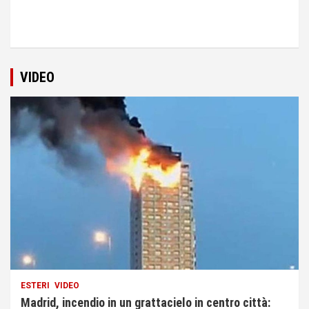
VIDEO
ESTERI
VIDEO
Madrid, incendio in un grattacielo in centro città: