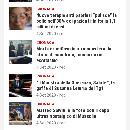
CRONACA
Nuova terapia anti psoriasi “pulisce” la
pelle nell’80% dei pazienti: in Italia 1,1
milioni di casi
4 Set 2020
red
CRONACA
Morta crocifissa in un monastero: la
storia di suor Irina, uccisa da un
esorcismo
4 Set 2020
red
CRONACA
“Il Ministro della Speranza, Salute”, la
gaffe di Susanna Lemma del Tg1
4 Set 2020
red
CRONACA
Matteo Salvini e la foto con il capo
ultras nostalgico di Mussolini
4 Set 2020
red