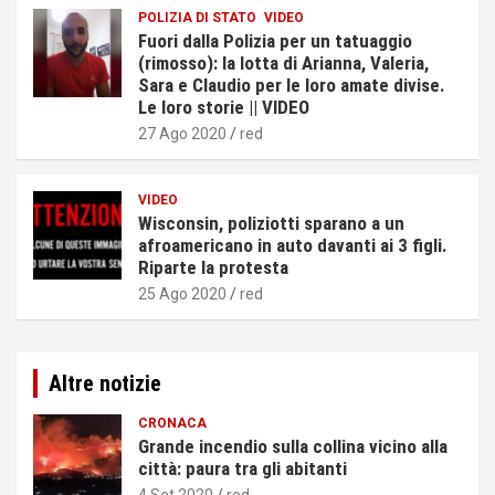
POLIZIA DI STATO
VIDEO
Fuori dalla Polizia per un tatuaggio
(rimosso): la lotta di Arianna, Valeria,
Sara e Claudio per le loro amate divise.
Le loro storie || VIDEO
27 Ago 2020
red
VIDEO
Wisconsin, poliziotti sparano a un
afroamericano in auto davanti ai 3 figli.
Riparte la protesta
25 Ago 2020
red
Altre notizie
CRONACA
Grande incendio sulla collina vicino alla
città: paura tra gli abitanti
4 Set 2020
red