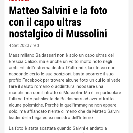
Matteo Salvini e la foto
con il capo ultras
nostalgico di Mussolini
4 Set 2020
red
Massimiliano Baldassari non è solo un capo ultras del
Brescia Calcio, ma è anche un volto molto noto negli
ambienti dell’estrema destra. D’altronde, lui stesso non
nasconde certo le sue posizioni: basta scorrere il suo
profilo Facebook per trovare alcune foto un cui lo si vede
fare il saluto romano o addirittura indossare una
mascherina con il ritratto di Mussolini. Ma è in particolare
l’ultima foto pubblicata da Baldassarri ad aver attratto
alcune polemiche. Perché in quell’immagine non appare
solo, ma affiancato niente di meno che da Matteo Salvini,
leader della Lega ed ex ministro dell’Interno.
La foto è stata scattata quando Salvini è andato a