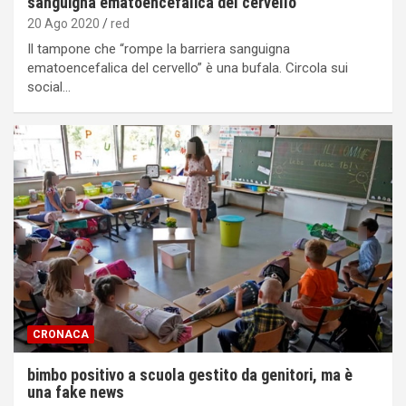
sanguigna ematoencefalica del cervello”
20 Ago 2020
red
Il tampone che “rompe la barriera sanguigna
ematoencefalica del cervello” è una bufala. Circola sui
social…
CRONACA
bimbo positivo a scuola gestito da genitori, ma è
una fake news