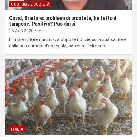
COSTUME E SOCIETÀ
Covid, Briatore: problemi di prostata, ho fatto il
tampone. Positivo? Può darsi
26 Ago 2020
red
Lʼimprenditore minimizza dopo le notizie sulla sua salute e,
dalla sua camera dʼospedale, assicura: “Mi sento…
ITALIA