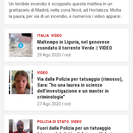
Un terribile incendio è scoppiato questa mattina in un
grattacielo di Madrid, nella zona Nord, ad Hortaleza. Molta
la paura, per via di un incendio, e numerosi i video apparsi…
ITALIA
VIDEO
Maltempo in Liguria, nel genovese
esondato il torrente Verde || VIDEO
29 Ago 2020
red
VIDEO
Via dalla Polizia per tatuaggio (rimosso),
Sara: “ho una laurea in scienze
dell’investigazione e un master in
criminologia”
27 Ago 2020
red
POLIZIA DI STATO
VIDEO
Fuori dalla Polizia per un tatuaggio