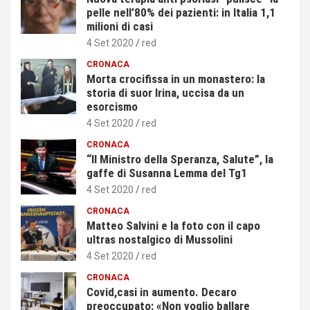
pelle nell’80% dei pazienti: in Italia 1,1
milioni di casi
4 Set 2020
red
CRONACA
Morta crocifissa in un monastero: la
storia di suor Irina, uccisa da un
esorcismo
4 Set 2020
red
CRONACA
“Il Ministro della Speranza, Salute”, la
gaffe di Susanna Lemma del Tg1
4 Set 2020
red
CRONACA
Matteo Salvini e la foto con il capo
ultras nostalgico di Mussolini
4 Set 2020
red
CRONACA
Covid,casi in aumento. Decaro
preoccupato: «Non voglio ballare