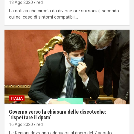
18 Ago 2020
red
La notizia che circola da diverse ore sui social, secondo
cui nel caso di sintomi compatibili…
ITALIA
Governo verso la chiusura delle discoteche:
‘rispettare il dpcm’
16 Ago 2020
red
Le Regioni dovranno adeguarsi al dpcm del 7 agosto