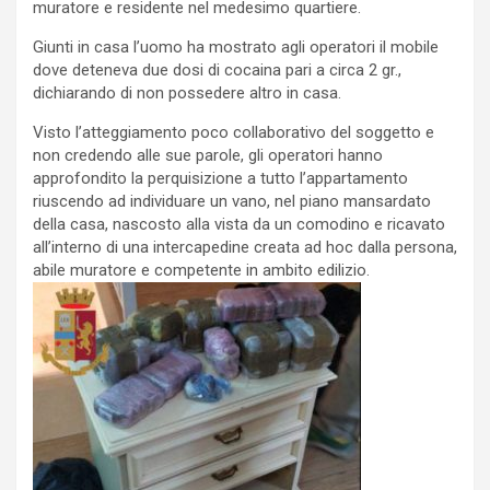
muratore e residente nel medesimo quartiere.
Giunti in casa l’uomo ha mostrato agli operatori il mobile
dove deteneva due dosi di cocaina pari a circa 2 gr.,
dichiarando di non possedere altro in casa.
Visto l’atteggiamento poco collaborativo del soggetto e
non credendo alle sue parole, gli operatori hanno
approfondito la perquisizione a tutto l’appartamento
riuscendo ad individuare un vano, nel piano mansardato
della casa, nascosto alla vista da un comodino e ricavato
all’interno di una intercapedine creata ad hoc dalla persona,
abile muratore e competente in ambito edilizio.