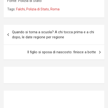
Fonte: Polizia di Stato
Tags:
Falchi
,
Polizia di Stato
,
Roma
Navigazione
Quando si torna a scuola? A chi tocca prima e a chi
articoli
dopo, le date regione per regione
Il figlio si sposa di nascosto: finisce a botte