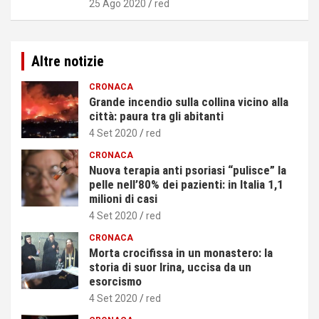
25 Ago 2020
red
Altre notizie
CRONACA
Grande incendio sulla collina vicino alla
città: paura tra gli abitanti
4 Set 2020
red
CRONACA
Nuova terapia anti psoriasi “pulisce” la
pelle nell’80% dei pazienti: in Italia 1,1
milioni di casi
4 Set 2020
red
CRONACA
Morta crocifissa in un monastero: la
storia di suor Irina, uccisa da un
esorcismo
4 Set 2020
red