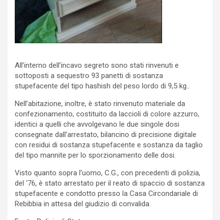
All’interno dell’incavo segreto sono stati rinvenuti e
sottoposti a sequestro 93 panetti di sostanza
stupefacente del tipo hashish del peso lordo di 9,5 kg..
Nell’abitazione, inoltre, è stato rinvenuto materiale da
confezionamento, costituito da laccioli di colore azzurro,
identici a quelli che avvolgevano le due singole dosi
consegnate dall’arrestato, bilancino di precisione digitale
con residui di sostanza stupefacente e sostanza da taglio
del tipo mannite per lo sporzionamento delle dosi.
Visto quanto sopra l’uomo, C.G., con precedenti di polizia,
del ‘76, è stato arrestato per il reato di spaccio di sostanza
stupefacente e condotto presso la Casa Circondariale di
Rebibbia in attesa del giudizio di convalida.