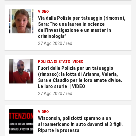
VIDEO
Via dalla Polizia per tatuaggio (rimosso),
Sara: “ho una laurea in scienze
dell’investigazione e un master in
criminologia”
27 Ago 2020
red
POLIZIA DI STATO
VIDEO
Fuori dalla Polizia per un tatuaggio
(rimosso): la lotta di Arianna, Valeria,
Sara e Claudio per le loro amate divise.
Le loro storie || VIDEO
27 Ago 2020
red
VIDEO
Wisconsin, poliziotti sparano a un
afroamericano in auto davanti ai 3 figli.
Riparte la protesta