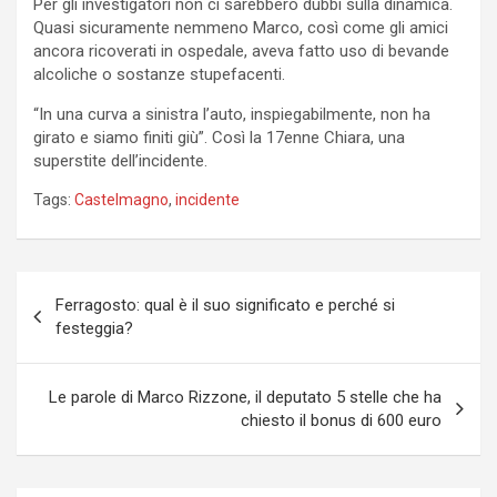
Per gli investigatori non ci sarebbero dubbi sulla dinamica.
Quasi sicuramente nemmeno Marco, così come gli amici
ancora ricoverati in ospedale, aveva fatto uso di bevande
alcoliche o sostanze stupefacenti.
“In una curva a sinistra l’auto, inspiegabilmente, non ha
girato e siamo finiti giù”. Così la 17enne Chiara, una
superstite dell’incidente.
Tags:
Castelmagno
,
incidente
Navigazione
Ferragosto: qual è il suo significato e perché si
articoli
festeggia?
Le parole di Marco Rizzone, il deputato 5 stelle che ha
chiesto il bonus di 600 euro