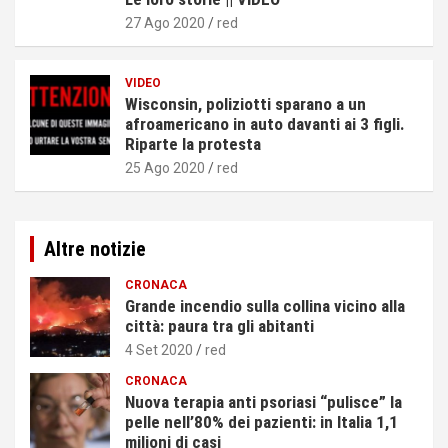
27 Ago 2020
red
VIDEO
Wisconsin, poliziotti sparano a un
afroamericano in auto davanti ai 3 figli.
Riparte la protesta
25 Ago 2020
red
Altre notizie
CRONACA
Grande incendio sulla collina vicino alla
città: paura tra gli abitanti
4 Set 2020
red
CRONACA
Nuova terapia anti psoriasi “pulisce” la
pelle nell’80% dei pazienti: in Italia 1,1
milioni di casi