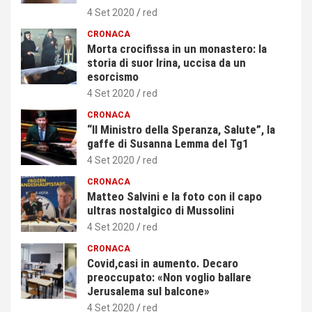
4 Set 2020
red
CRONACA
Morta crocifissa in un monastero: la
storia di suor Irina, uccisa da un
esorcismo
4 Set 2020
red
CRONACA
“Il Ministro della Speranza, Salute”, la
gaffe di Susanna Lemma del Tg1
4 Set 2020
red
CRONACA
Matteo Salvini e la foto con il capo
ultras nostalgico di Mussolini
4 Set 2020
red
CRONACA
Covid,casi in aumento. Decaro
preoccupato: «Non voglio ballare
Jerusalema sul balcone»
4 Set 2020
red