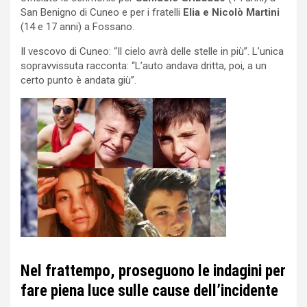
San Benigno di Cuneo e per i fratelli
Elia e Nicolò Martini
(14 e 17 anni) a Fossano.
Il vescovo di Cuneo: “Il cielo avrà delle stelle in più”. L’unica
sopravvissuta racconta: “L’auto andava dritta, poi, a un
certo punto è andata giù”.
Nel frattempo, proseguono le indagini per
fare piena luce sulle cause dell’incidente