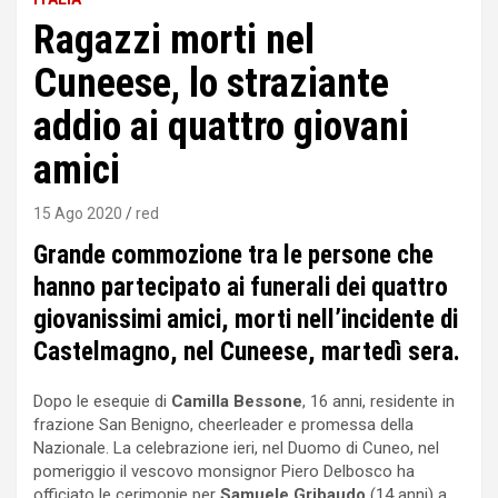
Ragazzi morti nel
Cuneese, lo straziante
addio ai quattro giovani
amici
15 Ago 2020
red
Grande commozione tra le persone che
hanno partecipato ai funerali dei quattro
giovanissimi amici, morti nell’incidente di
Castelmagno, nel Cuneese, martedì sera.
Dopo le esequie di
Camilla Bessone
, 16 anni, residente in
frazione San Benigno, cheerleader e promessa della
Nazionale. La celebrazione ieri, nel Duomo di Cuneo, nel
pomeriggio il vescovo monsignor Piero Delbosco ha
officiato le cerimonie per
Samuele Gribaudo
(14 anni) a