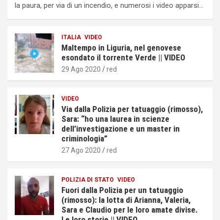
la paura, per via di un incendio, e numerosi i video apparsi…
ITALIA
VIDEO
Maltempo in Liguria, nel genovese
esondato il torrente Verde || VIDEO
29 Ago 2020
red
VIDEO
Via dalla Polizia per tatuaggio (rimosso),
Sara: “ho una laurea in scienze
dell’investigazione e un master in
criminologia”
27 Ago 2020
red
POLIZIA DI STATO
VIDEO
Fuori dalla Polizia per un tatuaggio
(rimosso): la lotta di Arianna, Valeria,
Sara e Claudio per le loro amate divise.
Le loro storie || VIDEO