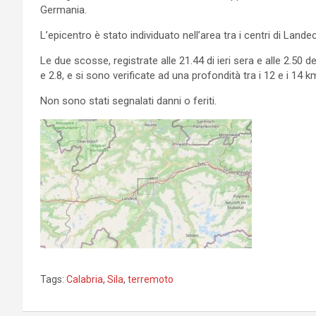
Germania.
L’epicentro è stato individuato nell’area tra i centri di Lande
Le due scosse, registrate alle 21.44 di ieri sera e alle 2.50
e 2.8, e si sono verificate ad una profondità tra i 12 e i 14 k
Non sono stati segnalati danni o feriti.
Tags:
Calabria
,
Sila
,
terremoto