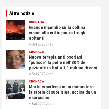
Altre notizie
CRONACA
Grande incendio sulla collina
vicino alla città: paura tra gli
abitanti
4 Set 2020
red
CRONACA
Nuova terapia anti psoriasi
“pulisce” la pelle nell’80% dei
pazienti: in Italia 1,1 milioni di casi
4 Set 2020
red
CRONACA
Morta crocifissa in un monastero:
la storia di suor Irina, uccisa da un
esorcismo
4 Set 2020
red