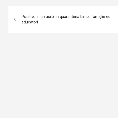
Navigazione
Positivo in un asilo: in quarantena bimbi, famiglie ed
articoli
educatori