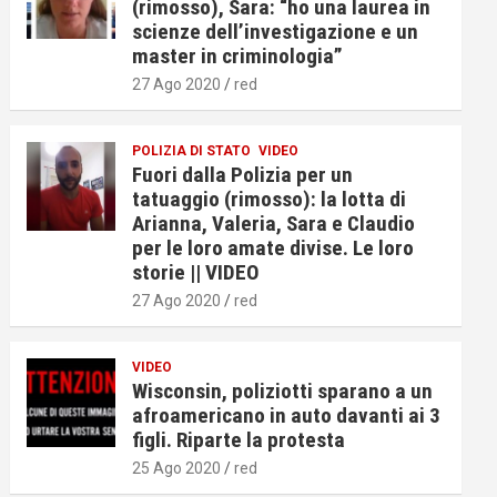
(rimosso), Sara: “ho una laurea in
scienze dell’investigazione e un
master in criminologia”
27 Ago 2020
red
POLIZIA DI STATO
VIDEO
Fuori dalla Polizia per un
tatuaggio (rimosso): la lotta di
Arianna, Valeria, Sara e Claudio
per le loro amate divise. Le loro
storie || VIDEO
27 Ago 2020
red
VIDEO
Wisconsin, poliziotti sparano a un
afroamericano in auto davanti ai 3
figli. Riparte la protesta
25 Ago 2020
red