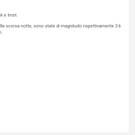
ck e Imst.
 della scorsa notte, sono state di magnitudo rispettivamente 3.6
m.