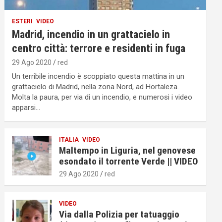
ESTERI
VIDEO
Madrid, incendio in un grattacielo in
centro città: terrore e residenti in fuga
29 Ago 2020
red
Un terribile incendio è scoppiato questa mattina in un
grattacielo di Madrid, nella zona Nord, ad Hortaleza.
Molta la paura, per via di un incendio, e numerosi i video
apparsi…
ITALIA
VIDEO
Maltempo in Liguria, nel genovese
esondato il torrente Verde || VIDEO
29 Ago 2020
red
VIDEO
Via dalla Polizia per tatuaggio