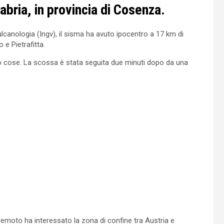
labria, in provincia di Cosenza.
vulcanologia (Ingv), il sisma ha avuto ipocentro a 17 km di
 e Pietrafitta.
 cose. La scossa è stata seguita due minuti dopo da una
emoto ha interessato la zona di confine tra Austria e