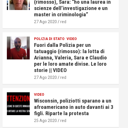
(rimosso), Sara: “ho una laurea in
scienze dell’investigazione e un
master in criminologia”
27 Ago 2020
red
POLIZIA DI STATO
VIDEO
Fuori dalla Polizia per un
tatuaggio (rimosso): la lotta di
Arianna, Valeria, Sara e Claudio
per le loro amate divise. Le loro
storie || VIDEO
27 Ago 2020
red
VIDEO
Wisconsin, poliziotti sparano a un
afroamericano in auto davanti ai 3
figli. Riparte la protesta
25 Ago 2020
red