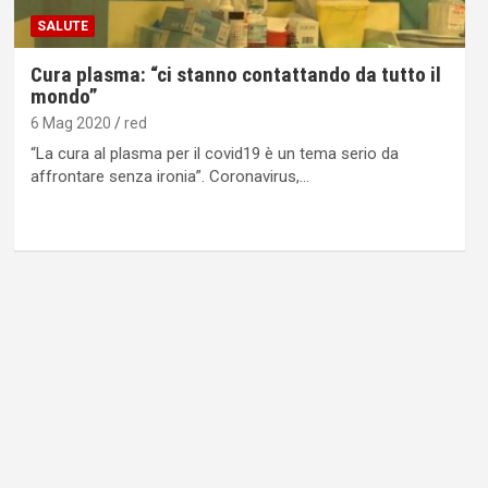
SALUTE
Cura plasma: “ci stanno contattando da tutto il
mondo”
6 Mag 2020
red
“La cura al plasma per il covid19 è un tema serio da
affrontare senza ironia”. Coronavirus,…