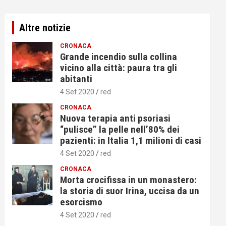
Altre notizie
CRONACA
Grande incendio sulla collina
vicino alla città: paura tra gli
abitanti
4 Set 2020
red
CRONACA
Nuova terapia anti psoriasi
“pulisce” la pelle nell’80% dei
pazienti: in Italia 1,1 milioni di casi
4 Set 2020
red
CRONACA
Morta crocifissa in un monastero:
la storia di suor Irina, uccisa da un
esorcismo
4 Set 2020
red