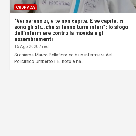
CRONACA
“Vai sereno zi, a te non capita. E se capita, ci
sono gli str… che si fanno turni interi”: lo sfogo
dell’infermiere contro la movida e gli
assembramenti
16 Ago 2020
red
Si chiama Marco Bellafiore ed è un infermiere del
Policlinico Umberto I. E’ noto e ha…