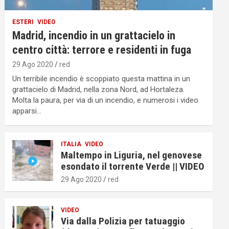
ESTERI
VIDEO
Madrid, incendio in un grattacielo in
centro città: terrore e residenti in fuga
29 Ago 2020
red
Un terribile incendio è scoppiato questa mattina in un
grattacielo di Madrid, nella zona Nord, ad Hortaleza.
Molta la paura, per via di un incendio, e numerosi i video
apparsi…
ITALIA
VIDEO
Maltempo in Liguria, nel genovese
esondato il torrente Verde || VIDEO
29 Ago 2020
red
VIDEO
Via dalla Polizia per tatuaggio