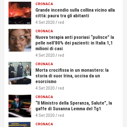
CRONACA
Grande incendio sulla collina vicino alla
città: paura tra gli abitanti
4 Set 2020
red
CRONACA
Nuova terapia anti psoriasi “pulisce” la
pelle nell’80% dei pazienti: in Italia 1,1
milioni di casi
4 Set 2020
red
CRONACA
Morta crocifissa in un monastero: la
storia di suor Irina, uccisa da un
esorcismo
4 Set 2020
red
CRONACA
“Il Ministro della Speranza, Salute”, la
gaffe di Susanna Lemma del Tg1
4 Set 2020
red
CRONACA