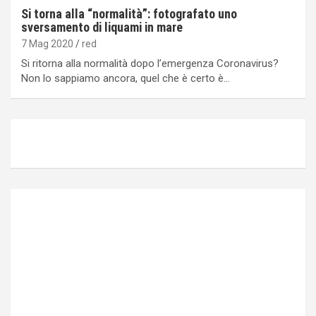
Si torna alla “normalità”: fotografato uno
sversamento di liquami in mare
7 Mag 2020
red
Si ritorna alla normalità dopo l’emergenza Coronavirus?
Non lo sappiamo ancora, quel che è certo è…