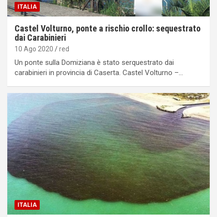
ITALIA
Castel Volturno, ponte a rischio crollo: sequestrato
dai Carabinieri
10 Ago 2020
red
Un ponte sulla Domiziana è stato serquestrato dai
carabinieri in provincia di Caserta. Castel Volturno –…
ITALIA