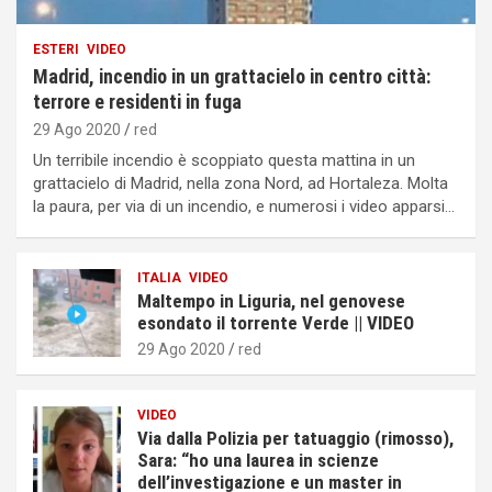
ESTERI
VIDEO
Madrid, incendio in un grattacielo in centro città:
terrore e residenti in fuga
29 Ago 2020
red
Un terribile incendio è scoppiato questa mattina in un
grattacielo di Madrid, nella zona Nord, ad Hortaleza. Molta
la paura, per via di un incendio, e numerosi i video apparsi…
ITALIA
VIDEO
Maltempo in Liguria, nel genovese
esondato il torrente Verde || VIDEO
29 Ago 2020
red
VIDEO
Via dalla Polizia per tatuaggio (rimosso),
Sara: “ho una laurea in scienze
dell’investigazione e un master in