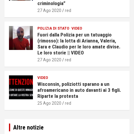
criminologia”
27 Ago 2020
red
POLIZIA DI STATO
VIDEO
Fuori dalla Polizia per un tatuaggio
(rimosso): la lotta di Arianna, Valeria,
Sara e Claudio per le loro amate divise.
Le loro storie || VIDEO
27 Ago 2020
red
VIDEO
Wisconsin, poliziotti sparano a un
afroamericano in auto davanti ai 3 figli.
Riparte la protesta
25 Ago 2020
red
Altre notizie