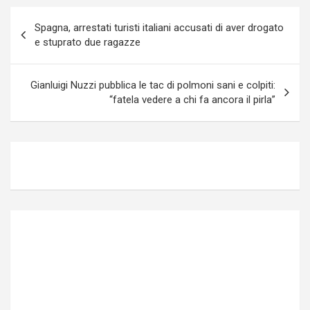
Navigazione
Spagna, arrestati turisti italiani accusati di aver drogato
articoli
e stuprato due ragazze
Gianluigi Nuzzi pubblica le tac di polmoni sani e colpiti:
“fatela vedere a chi fa ancora il pirla”