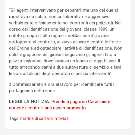
“Gli agenti intervenivano per separarli ma uno dei due si
mostrava da subito non collaborativo e aggressivo
verbalmente e fisicamente nei confronti dei poliziotti. Nel
corso dell’identificazione del giovane, classe 1999, un
nutrito gruppo di altri ragazzi, solidali con il giovane
sottoposto al controllo, iniziava a inveire contro le Forze
dell’Ordine e ad ostacolare l’attività di identificazione. Non
solo: il gruppone dei giovani seguivano gli agenti fino a
piazza Inglostad, dove iniziava un lancio di oggetti vari. Il
tutto arrecando danni a due autovetture di servizio e lievi
lesioni ad alcuni degli operatori di polizia intervenuti”
Il Commissariato è ora al lavoro per identificare tutti i
protagonisti dell’azione.
LEGGI LA NOTIZIA:
Prende a pugni un Carabiniere
durante i controlli anti assembramento
Tags:
marina di carrara
,
movida