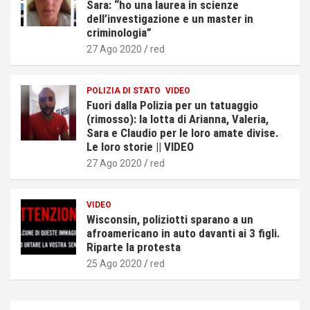
Sara: “ho una laurea in scienze
dell’investigazione e un master in
criminologia”
27 Ago 2020
red
POLIZIA DI STATO
VIDEO
Fuori dalla Polizia per un tatuaggio
(rimosso): la lotta di Arianna, Valeria,
Sara e Claudio per le loro amate divise.
Le loro storie || VIDEO
27 Ago 2020
red
VIDEO
Wisconsin, poliziotti sparano a un
afroamericano in auto davanti ai 3 figli.
Riparte la protesta
25 Ago 2020
red