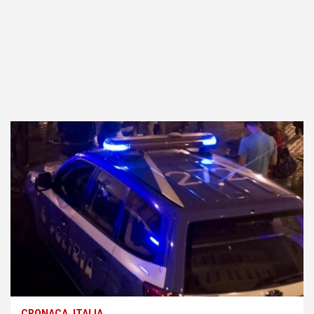
CRONACA
ITALIA