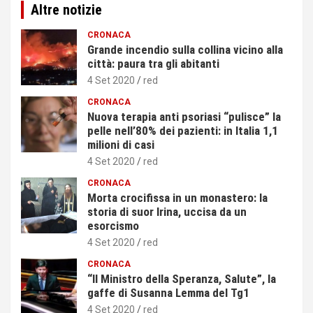
Altre notizie
CRONACA
Grande incendio sulla collina vicino alla
città: paura tra gli abitanti
4 Set 2020
red
CRONACA
Nuova terapia anti psoriasi “pulisce” la
pelle nell’80% dei pazienti: in Italia 1,1
milioni di casi
4 Set 2020
red
CRONACA
Morta crocifissa in un monastero: la
storia di suor Irina, uccisa da un
esorcismo
4 Set 2020
red
CRONACA
“Il Ministro della Speranza, Salute”, la
gaffe di Susanna Lemma del Tg1
4 Set 2020
red