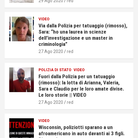
29 Ago 2020
red
VIDEO
Via dalla Polizia per tatuaggio (rimosso),
Sara: “ho una laurea in scienze
dell’investigazione e un master in
criminologia”
27 Ago 2020
red
POLIZIA DI STATO
VIDEO
Fuori dalla Polizia per un tatuaggio
(rimosso): la lotta di Arianna, Valeria,
Sara e Claudio per le loro amate divise.
Le loro storie || VIDEO
27 Ago 2020
red
VIDEO
Wisconsin, poliziotti sparano a un
afroamericano in auto davanti ai 3 figli.