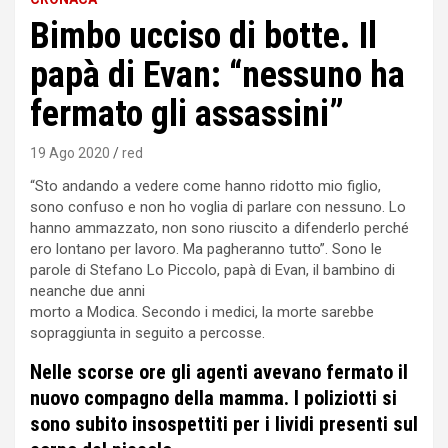
Bimbo ucciso di botte. Il
papà di Evan: “nessuno ha
fermato gli assassini”
19 Ago 2020
red
“Sto andando a vedere come hanno ridotto mio figlio,
sono confuso e non ho voglia di parlare con nessuno. Lo
hanno ammazzato, non sono riuscito a difenderlo perché
ero lontano per lavoro. Ma pagheranno tutto”. Sono le
parole di Stefano Lo Piccolo, papà di Evan, il bambino di
neanche due anni
morto a Modica. Secondo i medici, la morte sarebbe
sopraggiunta in seguito a percosse.
Nelle scorse ore gli agenti avevano fermato il
nuovo compagno della mamma. I poliziotti si
sono subito insospettiti per i lividi presenti sul