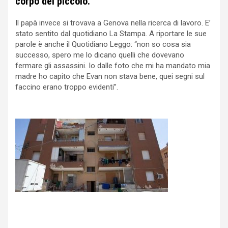
corpo del piccolo.
Il papà invece si trovava a Genova nella ricerca di lavoro. E’
stato sentito dal quotidiano La Stampa. A riportare le sue
parole è anche il Quotidiano Leggo: “non so cosa sia
successo, spero me lo dicano quelli che dovevano
fermare gli assassini. Io dalle foto che mi ha mandato mia
madre ho capito che Evan non stava bene, quei segni sul
faccino erano troppo evidenti”.