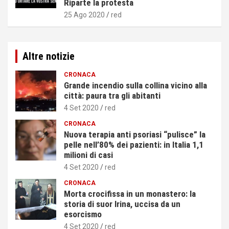
Riparte la protesta
25 Ago 2020
red
Altre notizie
CRONACA
Grande incendio sulla collina vicino alla
città: paura tra gli abitanti
4 Set 2020
red
CRONACA
Nuova terapia anti psoriasi “pulisce” la
pelle nell’80% dei pazienti: in Italia 1,1
milioni di casi
4 Set 2020
red
CRONACA
Morta crocifissa in un monastero: la
storia di suor Irina, uccisa da un
esorcismo
4 Set 2020
red