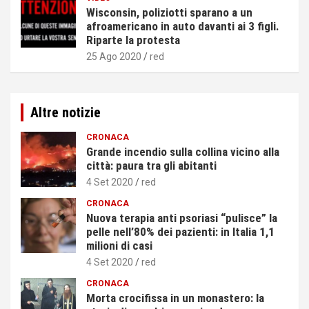
Wisconsin, poliziotti sparano a un
afroamericano in auto davanti ai 3 figli.
Riparte la protesta
25 Ago 2020
red
Altre notizie
CRONACA
Grande incendio sulla collina vicino alla
città: paura tra gli abitanti
4 Set 2020
red
CRONACA
Nuova terapia anti psoriasi “pulisce” la
pelle nell’80% dei pazienti: in Italia 1,1
milioni di casi
4 Set 2020
red
CRONACA
Morta crocifissa in un monastero: la