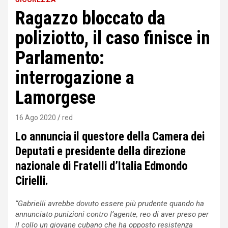
Ragazzo bloccato da
poliziotto, il caso finisce in
Parlamento:
interrogazione a
Lamorgese
16 Ago 2020
red
Lo annuncia il questore della Camera dei
Deputati e presidente della direzione
nazionale di Fratelli d’Italia Edmondo
Cirielli.
“Gabrielli avrebbe dovuto essere più prudente quando ha
annunciato punizioni contro l’agente, reo di aver preso per
il collo un giovane cubano che ha opposto resistenza