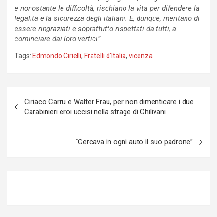
e nonostante le difficoltà, rischiano la vita per difendere la
legalità e la sicurezza degli italiani. E, dunque, meritano di
essere ringraziati e soprattutto rispettati da tutti, a
cominciare dai loro vertici”.
Tags:
Edmondo Cirielli
,
Fratelli d'Italia
,
vicenza
Navigazione
Ciriaco Carru e Walter Frau, per non dimenticare i due
articoli
Carabinieri eroi uccisi nella strage di Chilivani
“Cercava in ogni auto il suo padrone”