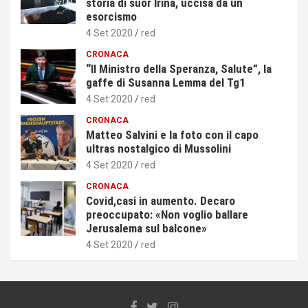
storia di suor Irina, uccisa da un
esorcismo
4 Set 2020
red
CRONACA
“Il Ministro della Speranza, Salute”, la
gaffe di Susanna Lemma del Tg1
4 Set 2020
red
CRONACA
Matteo Salvini e la foto con il capo
ultras nostalgico di Mussolini
4 Set 2020
red
CRONACA
Covid,casi in aumento. Decaro
preoccupato: «Non voglio ballare
Jerusalema sul balcone»
4 Set 2020
red