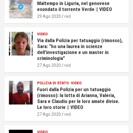
Maltempo in Liguria, nel genovese
esondato il torrente Verde || VIDEO
29 Ago 2020
red
VIDEO
Via dalla Polizia per tatuaggio (rimosso),
Sara: “ho una laurea in scienze
dell’investigazione e un master in
criminologia”
27 Ago 2020
red
POLIZIA DI STATO
VIDEO
Fuori dalla Polizia per un tatuaggio
(rimosso): la lotta di Arianna, Valeria,
Sara e Claudio per le loro amate divise.
Le loro storie || VIDEO
27 Ago 2020
red
VIDEO