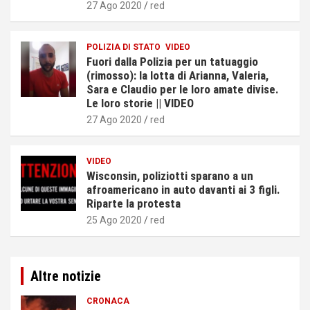
27 Ago 2020
red
POLIZIA DI STATO
VIDEO
Fuori dalla Polizia per un tatuaggio
(rimosso): la lotta di Arianna, Valeria,
Sara e Claudio per le loro amate divise.
Le loro storie || VIDEO
27 Ago 2020
red
VIDEO
Wisconsin, poliziotti sparano a un
afroamericano in auto davanti ai 3 figli.
Riparte la protesta
25 Ago 2020
red
Altre notizie
CRONACA