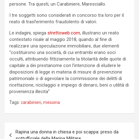
persone. Tra questi, un Carabiniere, Maresciallo.
I tre soggetti sono considerati in concorso tra loro per il
reato di trasferimento fraudolento di valori.
Le indagini, spiega
strettoweb.com
, illustrano un reato
contestato risale al maggio 2018, quando al fine di
realizzare una speculazione immobiliare, due elementi
“costituirono una società, di cui entrambi erano soci
occulti, attribuendo fittiziamente la titolarità delle quote di
capitale a dei prestanome con l’intenzione di eludere le
disposizioni di legge in materia di misure di prevenzione
patrimoniale o di agevolare la commissione dei delitti di
ricettazione, riciclaggio e impiego di denaro, beni o utilità di
provenienza illecita”
Tags:
carabinieri
,
messina
Navigazione
Rapina una donna in chiesa e poi scappa: preso da
articoli
sottufficiale della Marina Militare