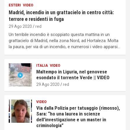
ESTERI
VIDEO
Madrid, incendio in un grattacielo in centro città:
terrore e residenti in fuga
29 Ago 2020
red
Un terribile incendio è scoppiato questa mattina in un
grattacielo di Madrid, nella zona Nord, ad Hortaleza. Molta
la paura, per via di un incendio, e numerosi i video apparsi…
ITALIA
VIDEO
Maltempo in Liguria, nel genovese
esondato il torrente Verde || VIDEO
29 Ago 2020
red
VIDEO
Via dalla Polizia per tatuaggio (rimosso),
Sara: “ho una laurea in scienze
dell’investigazione e un master in
criminologia”