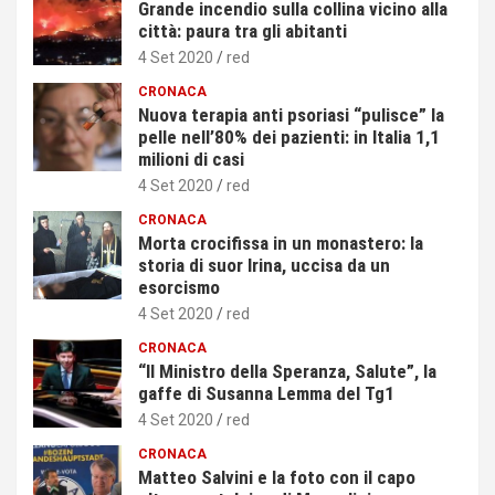
Grande incendio sulla collina vicino alla
città: paura tra gli abitanti
4 Set 2020
red
CRONACA
Nuova terapia anti psoriasi “pulisce” la
pelle nell’80% dei pazienti: in Italia 1,1
milioni di casi
4 Set 2020
red
CRONACA
Morta crocifissa in un monastero: la
storia di suor Irina, uccisa da un
esorcismo
4 Set 2020
red
CRONACA
“Il Ministro della Speranza, Salute”, la
gaffe di Susanna Lemma del Tg1
4 Set 2020
red
CRONACA
Matteo Salvini e la foto con il capo