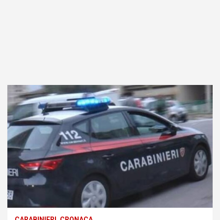
CARABINIERI
CRONACA