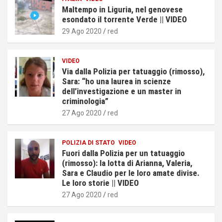
Maltempo in Liguria, nel genovese
esondato il torrente Verde || VIDEO
29 Ago 2020
red
VIDEO
Via dalla Polizia per tatuaggio (rimosso),
Sara: “ho una laurea in scienze
dell’investigazione e un master in
criminologia”
27 Ago 2020
red
POLIZIA DI STATO
VIDEO
Fuori dalla Polizia per un tatuaggio
(rimosso): la lotta di Arianna, Valeria,
Sara e Claudio per le loro amate divise.
Le loro storie || VIDEO
27 Ago 2020
red