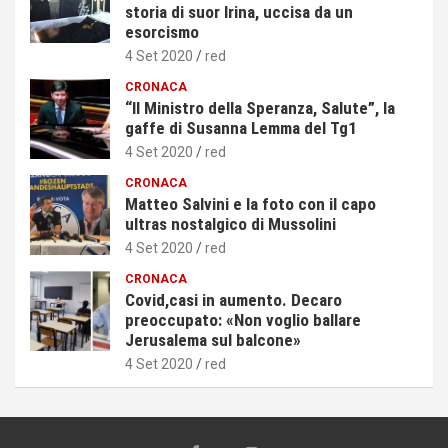
storia di suor Irina, uccisa da un
esorcismo
4 Set 2020
red
CRONACA
“Il Ministro della Speranza, Salute”, la
gaffe di Susanna Lemma del Tg1
4 Set 2020
red
CRONACA
Matteo Salvini e la foto con il capo
ultras nostalgico di Mussolini
4 Set 2020
red
CRONACA
Covid,casi in aumento. Decaro
preoccupato: «Non voglio ballare
Jerusalema sul balcone»
4 Set 2020
red