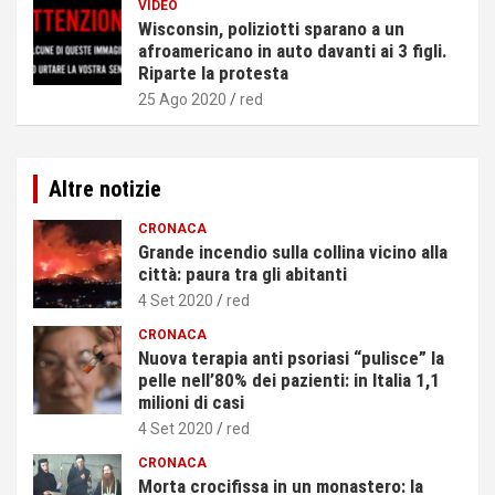
VIDEO
Wisconsin, poliziotti sparano a un
afroamericano in auto davanti ai 3 figli.
Riparte la protesta
25 Ago 2020
red
Altre notizie
CRONACA
Grande incendio sulla collina vicino alla
città: paura tra gli abitanti
4 Set 2020
red
CRONACA
Nuova terapia anti psoriasi “pulisce” la
pelle nell’80% dei pazienti: in Italia 1,1
milioni di casi
4 Set 2020
red
CRONACA
Morta crocifissa in un monastero: la