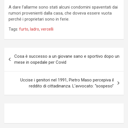
A dare l’allarme sono stati alcuni condomini spaventati dai
rumori provenienti dalla casa, che doveva essere vuota
perché i proprietari sono in ferie.
Tags:
furto
,
ladro
,
vercelli
Navigazione
Cosa è successo a un giovane sano e sportivo dopo un
articoli
mese in ospedale per Covid
Uccise i genitori nel 1991, Pietro Maso percepiva il
reddito di cittadinanza. L’avvocato: “sospeso”