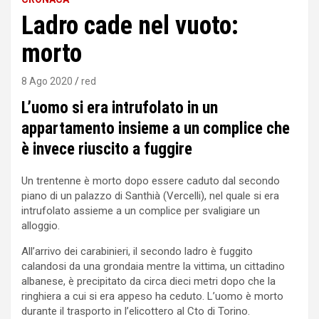
Ladro cade nel vuoto:
morto
8 Ago 2020
red
Lʼuomo si era intrufolato in un
appartamento insieme a un complice che
è invece riuscito a fuggire
Un trentenne è morto dopo essere caduto dal secondo
piano di un palazzo di Santhià (Vercelli), nel quale si era
intrufolato assieme a un complice per svaligiare un
alloggio.
All’arrivo dei carabinieri, il secondo ladro è fuggito
calandosi da una grondaia mentre la vittima, un cittadino
albanese, è precipitato da circa dieci metri dopo che la
ringhiera a cui si era appeso ha ceduto. L’uomo è morto
durante il trasporto in l’elicottero al Cto di Torino.