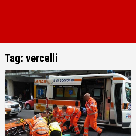
Tag:
vercelli