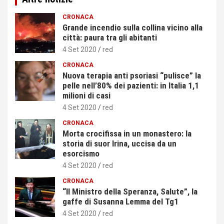
CRONACA
Grande incendio sulla collina vicino alla
città: paura tra gli abitanti
4 Set 2020
red
CRONACA
Nuova terapia anti psoriasi “pulisce” la
pelle nell’80% dei pazienti: in Italia 1,1
milioni di casi
4 Set 2020
red
CRONACA
Morta crocifissa in un monastero: la
storia di suor Irina, uccisa da un
esorcismo
4 Set 2020
red
CRONACA
“Il Ministro della Speranza, Salute”, la
gaffe di Susanna Lemma del Tg1
4 Set 2020
red