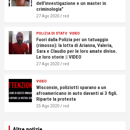
dell’investigazione e un master in
criminologia”
27 Ago 2020
red
POLIZIA DI STATO
VIDEO
Fuori dalla Polizia per un tatuaggio
(rimosso): la lotta di Arianna, Valeria,
Sara e Claudio per le loro amate divise.
Le loro storie || VIDEO
27 Ago 2020
red
VIDEO
Wisconsin, poliziotti sparano a un
afroamericano in auto davanti ai 3 figli.
Riparte la protesta
25 Ago 2020
red
Altre notizie