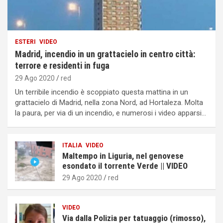
ESTERI
VIDEO
Madrid, incendio in un grattacielo in centro città:
terrore e residenti in fuga
29 Ago 2020
red
Un terribile incendio è scoppiato questa mattina in un
grattacielo di Madrid, nella zona Nord, ad Hortaleza. Molta
la paura, per via di un incendio, e numerosi i video apparsi…
ITALIA
VIDEO
Maltempo in Liguria, nel genovese
esondato il torrente Verde || VIDEO
29 Ago 2020
red
VIDEO
Via dalla Polizia per tatuaggio (rimosso),