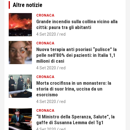
Altre notizie
CRONACA
Grande incendio sulla collina vicino alla
città: paura tra gli abitanti
4 Set 2020
red
CRONACA
Nuova terapia anti psoriasi “pulisce” la
pelle nell’80% dei pazienti: in Italia 1,1
milioni di casi
4 Set 2020
red
CRONACA
Morta crocifissa in un monastero: la
storia di suor Irina, uccisa da un
esorcismo
4 Set 2020
red
CRONACA
“Il Ministro della Speranza, Salute”, la
gaffe di Susanna Lemma del Tg1
4 Set 2020
red