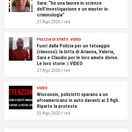
Sara: “ho una laurea in scienze
dell’investigazione e un master in
criminologia”
27 Ago 2020
red
POLIZIA DI STATO
VIDEO
Fuori dalla Polizia per un tatuaggio
(rimosso): la lotta di Arianna, Valeria,
Sara e Claudio per le loro amate divise.
Le loro storie || VIDEO
27 Ago 2020
red
VIDEO
Wisconsin, poliziotti sparano a un
afroamericano in auto davanti ai 3 figli.
Riparte la protesta
25 Ago 2020
red