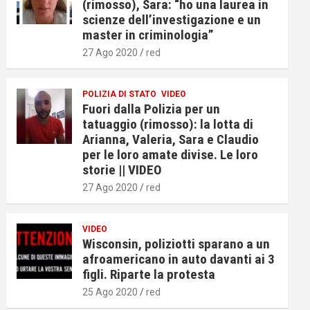
(rimosso), Sara: “ho una laurea in
scienze dell’investigazione e un
master in criminologia”
27 Ago 2020
red
POLIZIA DI STATO
VIDEO
Fuori dalla Polizia per un
tatuaggio (rimosso): la lotta di
Arianna, Valeria, Sara e Claudio
per le loro amate divise. Le loro
storie || VIDEO
27 Ago 2020
red
VIDEO
Wisconsin, poliziotti sparano a un
afroamericano in auto davanti ai 3
figli. Riparte la protesta
25 Ago 2020
red