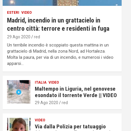
ESTERI
VIDEO
Madrid, incendio in un grattacielo in
centro città: terrore e residenti in fuga
29 Ago 2020
red
Un terribile incendio è scoppiato questa mattina in un
grattacielo di Madrid, nella zona Nord, ad Hortaleza.
Molta la paura, per via di un incendio, e numerosi i video
apparsi…
ITALIA
VIDEO
Maltempo in Liguria, nel genovese
esondato il torrente Verde || VIDEO
29 Ago 2020
red
VIDEO
Via dalla Polizia per tatuaggio