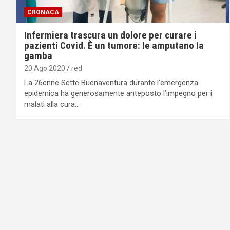
CRONACA
Infermiera trascura un dolore per curare i
pazienti Covid. È un tumore: le amputano la
gamba
20 Ago 2020
red
La 26enne Sette Buenaventura durante l’emergenza
epidemica ha generosamente anteposto l’impegno per i
malati alla cura…