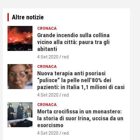
Altre notizie
CRONACA
Grande incendio sulla collina
vicino alla città: paura tra gli
abitanti
4 Set 2020
red
CRONACA
Nuova terapia anti psoriasi
“pulisce” la pelle nell’80% dei
pazienti: in Italia 1,1 milioni di casi
4 Set 2020
red
CRONACA
Morta crocifissa in un monastero:
la storia di suor Irina, uccisa da un
esorcismo
4 Set 2020
red