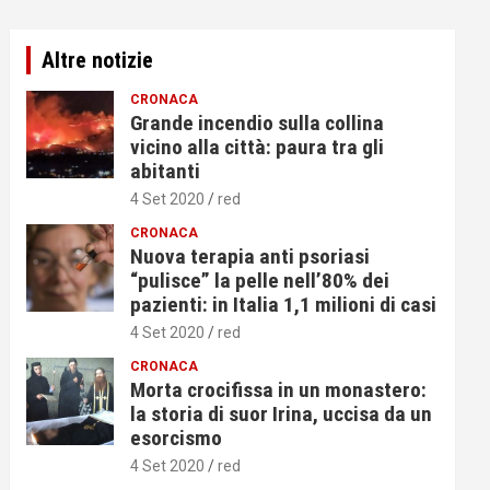
Altre notizie
CRONACA
Grande incendio sulla collina
vicino alla città: paura tra gli
abitanti
4 Set 2020
red
CRONACA
Nuova terapia anti psoriasi
“pulisce” la pelle nell’80% dei
pazienti: in Italia 1,1 milioni di casi
4 Set 2020
red
CRONACA
Morta crocifissa in un monastero:
la storia di suor Irina, uccisa da un
esorcismo
4 Set 2020
red