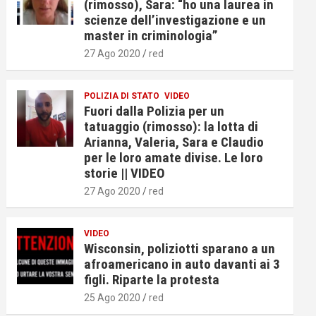
(rimosso), Sara: “ho una laurea in
scienze dell’investigazione e un
master in criminologia”
27 Ago 2020
red
POLIZIA DI STATO
VIDEO
Fuori dalla Polizia per un
tatuaggio (rimosso): la lotta di
Arianna, Valeria, Sara e Claudio
per le loro amate divise. Le loro
storie || VIDEO
27 Ago 2020
red
VIDEO
Wisconsin, poliziotti sparano a un
afroamericano in auto davanti ai 3
figli. Riparte la protesta
25 Ago 2020
red