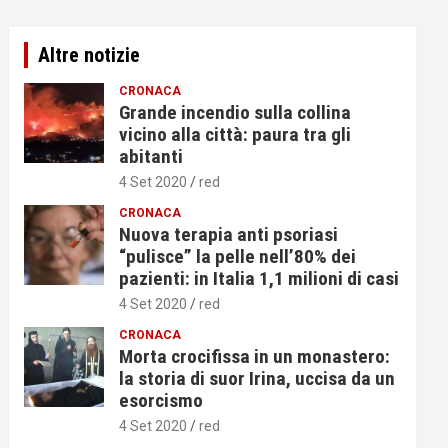
Altre notizie
CRONACA
Grande incendio sulla collina
vicino alla città: paura tra gli
abitanti
4 Set 2020
red
CRONACA
Nuova terapia anti psoriasi
“pulisce” la pelle nell’80% dei
pazienti: in Italia 1,1 milioni di casi
4 Set 2020
red
CRONACA
Morta crocifissa in un monastero:
la storia di suor Irina, uccisa da un
esorcismo
4 Set 2020
red