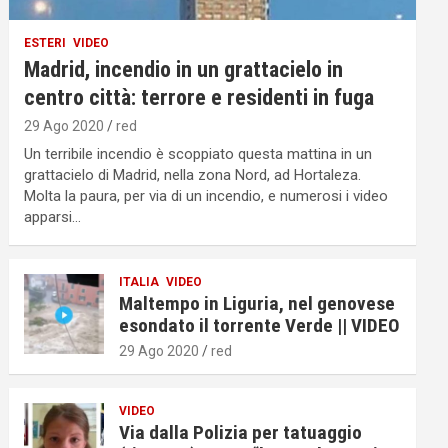
ESTERI
VIDEO
Madrid, incendio in un grattacielo in
centro città: terrore e residenti in fuga
29 Ago 2020
red
Un terribile incendio è scoppiato questa mattina in un
grattacielo di Madrid, nella zona Nord, ad Hortaleza.
Molta la paura, per via di un incendio, e numerosi i video
apparsi…
ITALIA
VIDEO
Maltempo in Liguria, nel genovese
esondato il torrente Verde || VIDEO
29 Ago 2020
red
VIDEO
Via dalla Polizia per tatuaggio