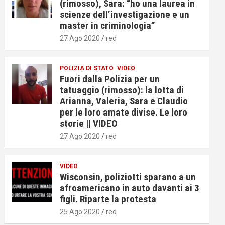
(rimosso), Sara: “ho una laurea in
scienze dell’investigazione e un
master in criminologia”
27 Ago 2020
red
POLIZIA DI STATO
VIDEO
Fuori dalla Polizia per un
tatuaggio (rimosso): la lotta di
Arianna, Valeria, Sara e Claudio
per le loro amate divise. Le loro
storie || VIDEO
27 Ago 2020
red
VIDEO
Wisconsin, poliziotti sparano a un
afroamericano in auto davanti ai 3
figli. Riparte la protesta
25 Ago 2020
red