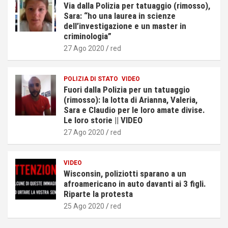
Via dalla Polizia per tatuaggio (rimosso),
Sara: “ho una laurea in scienze
dell’investigazione e un master in
criminologia”
27 Ago 2020
red
POLIZIA DI STATO
VIDEO
Fuori dalla Polizia per un tatuaggio
(rimosso): la lotta di Arianna, Valeria,
Sara e Claudio per le loro amate divise.
Le loro storie || VIDEO
27 Ago 2020
red
VIDEO
Wisconsin, poliziotti sparano a un
afroamericano in auto davanti ai 3 figli.
Riparte la protesta
25 Ago 2020
red