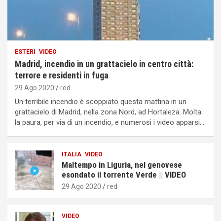
ESTERI
VIDEO
Madrid, incendio in un grattacielo in centro città:
terrore e residenti in fuga
29 Ago 2020
red
Un terribile incendio è scoppiato questa mattina in un
grattacielo di Madrid, nella zona Nord, ad Hortaleza. Molta
la paura, per via di un incendio, e numerosi i video apparsi…
ITALIA
VIDEO
Maltempo in Liguria, nel genovese
esondato il torrente Verde || VIDEO
29 Ago 2020
red
VIDEO