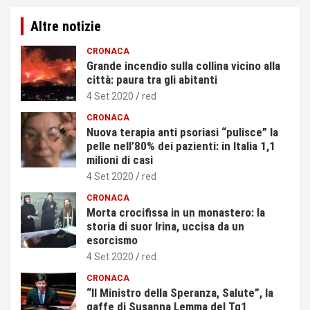
Altre notizie
CRONACA
Grande incendio sulla collina vicino alla
città: paura tra gli abitanti
4 Set 2020
red
CRONACA
Nuova terapia anti psoriasi “pulisce” la
pelle nell’80% dei pazienti: in Italia 1,1
milioni di casi
4 Set 2020
red
CRONACA
Morta crocifissa in un monastero: la
storia di suor Irina, uccisa da un
esorcismo
4 Set 2020
red
CRONACA
“Il Ministro della Speranza, Salute”, la
gaffe di Susanna Lemma del Tg1