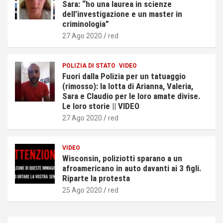
Sara: “ho una laurea in scienze
dell’investigazione e un master in
criminologia”
27 Ago 2020
red
POLIZIA DI STATO
VIDEO
Fuori dalla Polizia per un tatuaggio
(rimosso): la lotta di Arianna, Valeria,
Sara e Claudio per le loro amate divise.
Le loro storie || VIDEO
27 Ago 2020
red
VIDEO
Wisconsin, poliziotti sparano a un
afroamericano in auto davanti ai 3 figli.
Riparte la protesta
25 Ago 2020
red