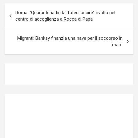
Navigazione
Roma. “Quarantena finita, fateci uscire” rivolta nel
articoli
centro di accoglienza a Rocca di Papa
Migranti: Banksy finanzia una nave per il soccorso in
mare