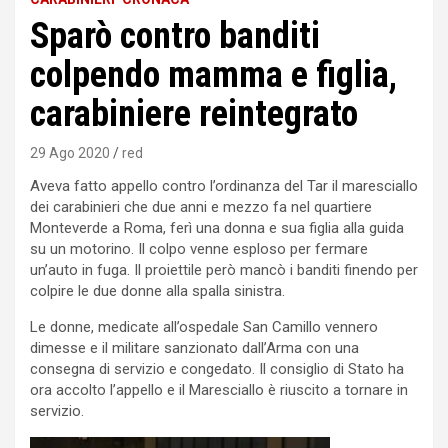
Sparò contro banditi
colpendo mamma e figlia,
carabiniere reintegrato
29 Ago 2020
red
Aveva fatto appello contro l’ordinanza del Tar il maresciallo
dei carabinieri che due anni e mezzo fa nel quartiere
Monteverde a Roma, ferì una donna e sua figlia alla guida
su un motorino. Il colpo venne esploso per fermare
un’auto in fuga. Il proiettile però mancò i banditi finendo per
colpire le due donne alla spalla sinistra.
Le donne, medicate all’ospedale San Camillo vennero
dimesse e il militare sanzionato dall’Arma con una
consegna di servizio e congedato. Il consiglio di Stato ha
ora accolto l’appello e il Maresciallo è riuscito a tornare in
servizio.