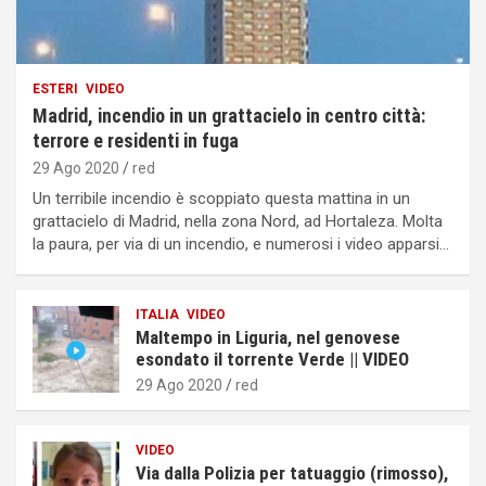
ESTERI
VIDEO
Madrid, incendio in un grattacielo in centro città:
terrore e residenti in fuga
29 Ago 2020
red
Un terribile incendio è scoppiato questa mattina in un
grattacielo di Madrid, nella zona Nord, ad Hortaleza. Molta
la paura, per via di un incendio, e numerosi i video apparsi…
ITALIA
VIDEO
Maltempo in Liguria, nel genovese
esondato il torrente Verde || VIDEO
29 Ago 2020
red
VIDEO
Via dalla Polizia per tatuaggio (rimosso),