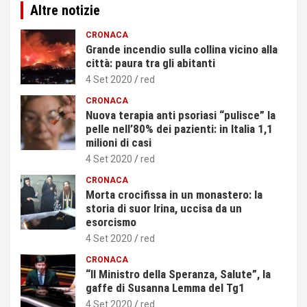
Altre notizie
CRONACA
Grande incendio sulla collina vicino alla
città: paura tra gli abitanti
4 Set 2020
red
CRONACA
Nuova terapia anti psoriasi “pulisce” la
pelle nell’80% dei pazienti: in Italia 1,1
milioni di casi
4 Set 2020
red
CRONACA
Morta crocifissa in un monastero: la
storia di suor Irina, uccisa da un
esorcismo
4 Set 2020
red
CRONACA
“Il Ministro della Speranza, Salute”, la
gaffe di Susanna Lemma del Tg1
4 Set 2020
red