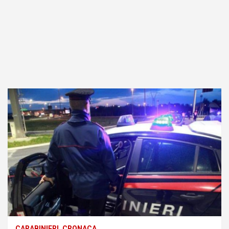
CARABINIERI
CRONACA