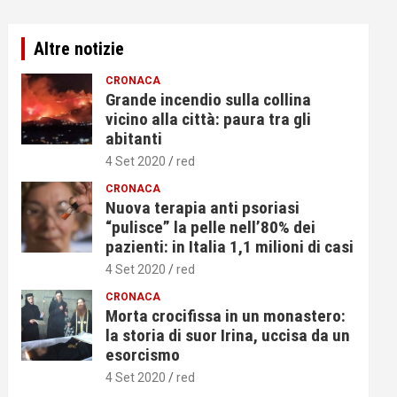
Altre notizie
CRONACA
Grande incendio sulla collina
vicino alla città: paura tra gli
abitanti
4 Set 2020
red
CRONACA
Nuova terapia anti psoriasi
“pulisce” la pelle nell’80% dei
pazienti: in Italia 1,1 milioni di casi
4 Set 2020
red
CRONACA
Morta crocifissa in un monastero:
la storia di suor Irina, uccisa da un
esorcismo
4 Set 2020
red