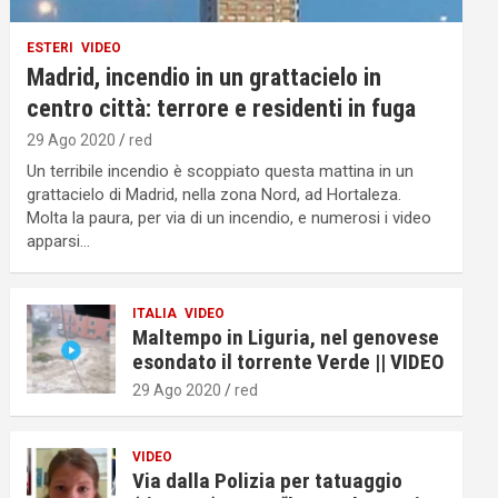
ESTERI
VIDEO
Madrid, incendio in un grattacielo in
centro città: terrore e residenti in fuga
29 Ago 2020
red
Un terribile incendio è scoppiato questa mattina in un
grattacielo di Madrid, nella zona Nord, ad Hortaleza.
Molta la paura, per via di un incendio, e numerosi i video
apparsi…
ITALIA
VIDEO
Maltempo in Liguria, nel genovese
esondato il torrente Verde || VIDEO
29 Ago 2020
red
VIDEO
Via dalla Polizia per tatuaggio