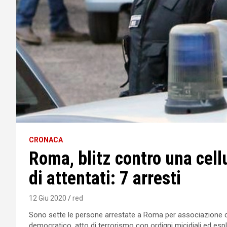
CRONACA
Roma, blitz contro una cell
di attentati: 7 arresti
12 Giu 2020
red
Sono sette le persone arrestate a Roma per associazione con
democratico, atto di terrorismo con ordigni micidiali ed espl