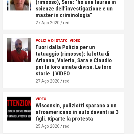
(rimosso), Sara: “ho una laurea in
scienze dell’investigazione e un
master in criminologia”
27 Ago 2020
red
POLIZIA DI STATO
VIDEO
Fuori dalla Polizia per un
tatuaggio (rimosso): la lotta di
Arianna, Valeria, Sara e Claudio
per le loro amate divise. Le loro
storie || VIDEO
27 Ago 2020
red
VIDEO
Wisconsin, poliziotti sparano a un
afroamericano in auto davanti ai 3
figli. Riparte la protesta
25 Ago 2020
red