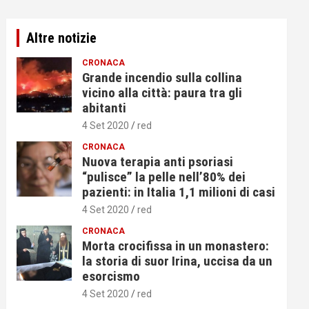
Altre notizie
CRONACA
Grande incendio sulla collina
vicino alla città: paura tra gli
abitanti
4 Set 2020
red
CRONACA
Nuova terapia anti psoriasi
“pulisce” la pelle nell’80% dei
pazienti: in Italia 1,1 milioni di casi
4 Set 2020
red
CRONACA
Morta crocifissa in un monastero:
la storia di suor Irina, uccisa da un
esorcismo
4 Set 2020
red