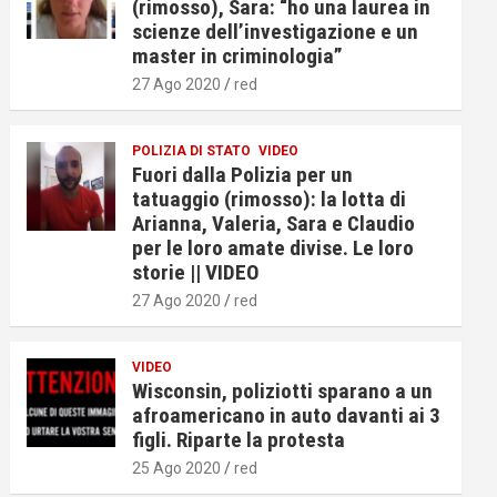
(rimosso), Sara: “ho una laurea in
scienze dell’investigazione e un
master in criminologia”
27 Ago 2020
red
POLIZIA DI STATO
VIDEO
Fuori dalla Polizia per un
tatuaggio (rimosso): la lotta di
Arianna, Valeria, Sara e Claudio
per le loro amate divise. Le loro
storie || VIDEO
27 Ago 2020
red
VIDEO
Wisconsin, poliziotti sparano a un
afroamericano in auto davanti ai 3
figli. Riparte la protesta
25 Ago 2020
red