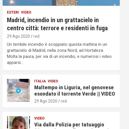
ESTERI
VIDEO
Madrid, incendio in un grattacielo in
centro città: terrore e residenti in fuga
29 Ago 2020
red
Un terribile incendio è scoppiato questa mattina in un
grattacielo di Madrid, nella zona Nord, ad Hortaleza.
Molta la paura, per via di un incendio, e numerosi i video
apparsi…
ITALIA
VIDEO
Maltempo in Liguria, nel genovese
esondato il torrente Verde || VIDEO
29 Ago 2020
red
VIDEO
Via dalla Polizia per tatuaggio