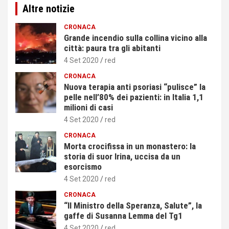
Altre notizie
CRONACA
Grande incendio sulla collina vicino alla
città: paura tra gli abitanti
4 Set 2020
red
CRONACA
Nuova terapia anti psoriasi “pulisce” la
pelle nell’80% dei pazienti: in Italia 1,1
milioni di casi
4 Set 2020
red
CRONACA
Morta crocifissa in un monastero: la
storia di suor Irina, uccisa da un
esorcismo
4 Set 2020
red
CRONACA
“Il Ministro della Speranza, Salute”, la
gaffe di Susanna Lemma del Tg1
4 Set 2020
red