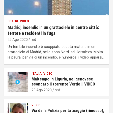
ESTERI
VIDEO
Madrid, incendio in un grattacielo in centro città:
terrore e residenti in fuga
29 Ago 2020
red
Un terribile incendio è scoppiato questa mattina in un
grattacielo di Madrid, nella zona Nord, ad Hortaleza. Molta
la paura, per via di un incendio, e numerosi i video apparsi…
ITALIA
VIDEO
Maltempo in Liguria, nel genovese
esondato il torrente Verde || VIDEO
29 Ago 2020
red
VIDEO
Via dalla Polizia per tatuaggio (rimosso),