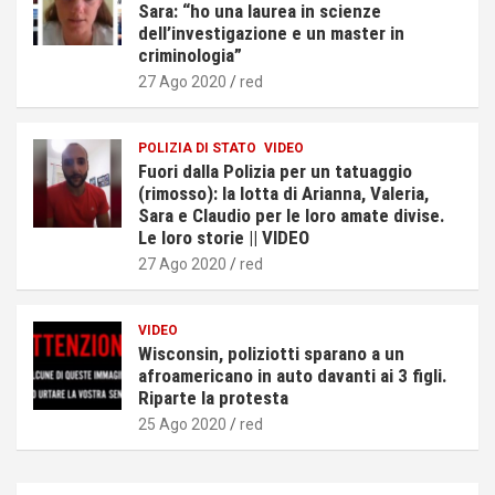
Sara: “ho una laurea in scienze
dell’investigazione e un master in
criminologia”
27 Ago 2020
red
POLIZIA DI STATO
VIDEO
Fuori dalla Polizia per un tatuaggio
(rimosso): la lotta di Arianna, Valeria,
Sara e Claudio per le loro amate divise.
Le loro storie || VIDEO
27 Ago 2020
red
VIDEO
Wisconsin, poliziotti sparano a un
afroamericano in auto davanti ai 3 figli.
Riparte la protesta
25 Ago 2020
red