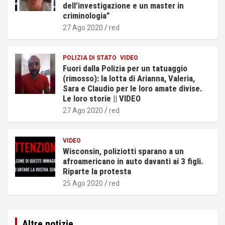
dell’investigazione e un master in
criminologia”
27 Ago 2020
red
POLIZIA DI STATO
VIDEO
Fuori dalla Polizia per un tatuaggio
(rimosso): la lotta di Arianna, Valeria,
Sara e Claudio per le loro amate divise.
Le loro storie || VIDEO
27 Ago 2020
red
VIDEO
Wisconsin, poliziotti sparano a un
afroamericano in auto davanti ai 3 figli.
Riparte la protesta
25 Ago 2020
red
Altre notizie