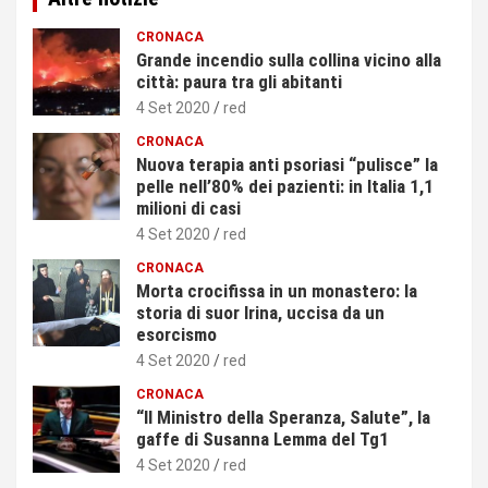
CRONACA
Grande incendio sulla collina vicino alla
città: paura tra gli abitanti
4 Set 2020
red
CRONACA
Nuova terapia anti psoriasi “pulisce” la
pelle nell’80% dei pazienti: in Italia 1,1
milioni di casi
4 Set 2020
red
CRONACA
Morta crocifissa in un monastero: la
storia di suor Irina, uccisa da un
esorcismo
4 Set 2020
red
CRONACA
“Il Ministro della Speranza, Salute”, la
gaffe di Susanna Lemma del Tg1
4 Set 2020
red