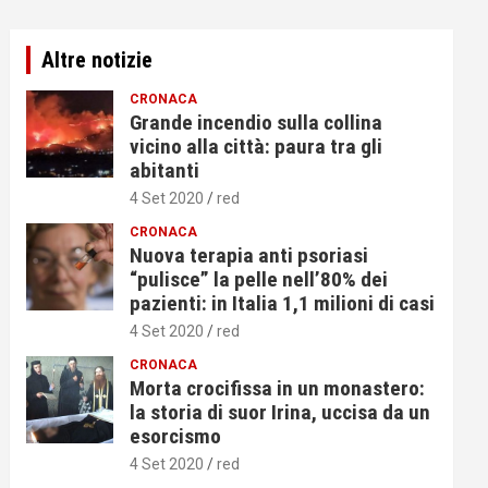
Altre notizie
CRONACA
Grande incendio sulla collina
vicino alla città: paura tra gli
abitanti
4 Set 2020
red
CRONACA
Nuova terapia anti psoriasi
“pulisce” la pelle nell’80% dei
pazienti: in Italia 1,1 milioni di casi
4 Set 2020
red
CRONACA
Morta crocifissa in un monastero:
la storia di suor Irina, uccisa da un
esorcismo
4 Set 2020
red