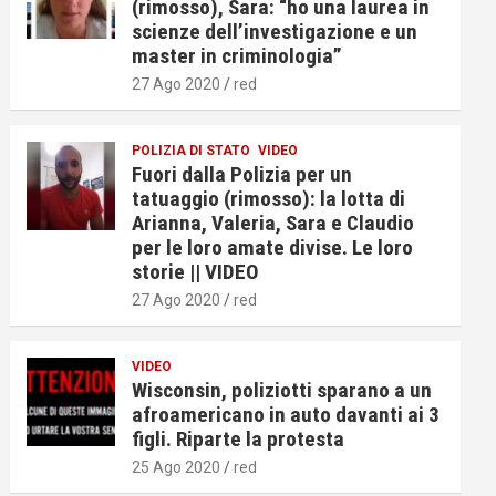
(rimosso), Sara: “ho una laurea in
scienze dell’investigazione e un
master in criminologia”
27 Ago 2020
red
POLIZIA DI STATO
VIDEO
Fuori dalla Polizia per un
tatuaggio (rimosso): la lotta di
Arianna, Valeria, Sara e Claudio
per le loro amate divise. Le loro
storie || VIDEO
27 Ago 2020
red
VIDEO
Wisconsin, poliziotti sparano a un
afroamericano in auto davanti ai 3
figli. Riparte la protesta
25 Ago 2020
red