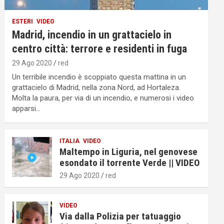
ESTERI
VIDEO
Madrid, incendio in un grattacielo in
centro città: terrore e residenti in fuga
29 Ago 2020
red
Un terribile incendio è scoppiato questa mattina in un
grattacielo di Madrid, nella zona Nord, ad Hortaleza.
Molta la paura, per via di un incendio, e numerosi i video
apparsi…
ITALIA
VIDEO
Maltempo in Liguria, nel genovese
esondato il torrente Verde || VIDEO
29 Ago 2020
red
VIDEO
Via dalla Polizia per tatuaggio