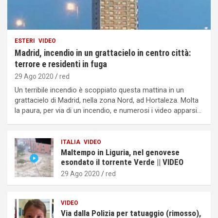
ESTERI
VIDEO
Madrid, incendio in un grattacielo in centro città:
terrore e residenti in fuga
29 Ago 2020
red
Un terribile incendio è scoppiato questa mattina in un
grattacielo di Madrid, nella zona Nord, ad Hortaleza. Molta
la paura, per via di un incendio, e numerosi i video apparsi…
ITALIA
VIDEO
Maltempo in Liguria, nel genovese
esondato il torrente Verde || VIDEO
29 Ago 2020
red
VIDEO
Via dalla Polizia per tatuaggio (rimosso),