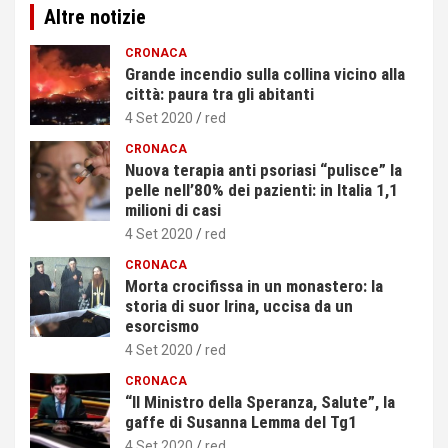
Altre notizie
CRONACA
Grande incendio sulla collina vicino alla
città: paura tra gli abitanti
4 Set 2020
red
CRONACA
Nuova terapia anti psoriasi “pulisce” la
pelle nell’80% dei pazienti: in Italia 1,1
milioni di casi
4 Set 2020
red
CRONACA
Morta crocifissa in un monastero: la
storia di suor Irina, uccisa da un
esorcismo
4 Set 2020
red
CRONACA
“Il Ministro della Speranza, Salute”, la
gaffe di Susanna Lemma del Tg1
4 Set 2020
red