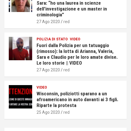
Sara: “ho una laurea in scienze
dell’investigazione e un master in
criminologia”
27 Ago 2020
red
POLIZIA DI STATO
VIDEO
Fuori dalla Polizia per un tatuaggio
(rimosso): la lotta di Arianna, Valeria,
Sara e Claudio per le loro amate divise.
Le loro storie || VIDEO
27 Ago 2020
red
VIDEO
Wisconsin, poliziotti sparano a un
afroamericano in auto davanti ai 3 figli.
Riparte la protesta
25 Ago 2020
red