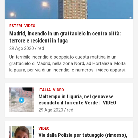
ESTERI
VIDEO
Madrid, incendio in un grattacielo in centro città:
terrore e residenti in fuga
29 Ago 2020
red
Un terribile incendio è scoppiato questa mattina in un
grattacielo di Madrid, nella zona Nord, ad Hortaleza. Molta
la paura, per via di un incendio, e numerosi i video apparsi…
ITALIA
VIDEO
Maltempo in Liguria, nel genovese
esondato il torrente Verde || VIDEO
29 Ago 2020
red
VIDEO
Via dalla Polizia per tatuaggio (rimosso),