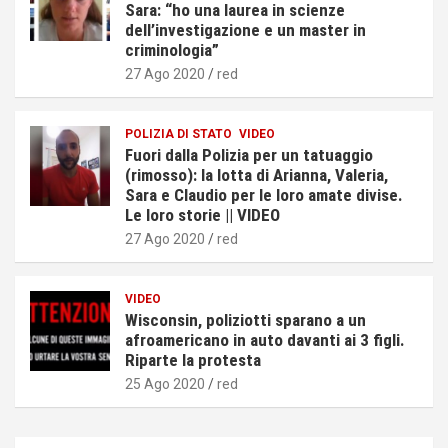
Sara: “ho una laurea in scienze
dell’investigazione e un master in
criminologia”
27 Ago 2020
red
POLIZIA DI STATO
VIDEO
Fuori dalla Polizia per un tatuaggio
(rimosso): la lotta di Arianna, Valeria,
Sara e Claudio per le loro amate divise.
Le loro storie || VIDEO
27 Ago 2020
red
VIDEO
Wisconsin, poliziotti sparano a un
afroamericano in auto davanti ai 3 figli.
Riparte la protesta
25 Ago 2020
red