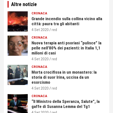
Altre notizie
CRONACA
Grande incendio sulla collina vicino alla
città: paura tra gli abitanti
4 Set 2020
red
CRONACA
Nuova terapia anti psoriasi “pulisce” la
pelle nell’80% dei pazienti: in Italia 1,1
milioni di casi
4 Set 2020
red
CRONACA
Morta crocifissa in un monastero: la
storia di suor Irina, uccisa da un
esorcismo
4 Set 2020
red
CRONACA
“Il Ministro della Speranza, Salute”, la
gaffe di Susanna Lemma del Tg1
4 Set 2020
red