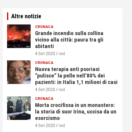
Altre notizie
CRONACA
Grande incendio sulla collina
vicino alla città: paura tra gli
abitanti
4 Set 2020
red
CRONACA
Nuova terapia anti psoriasi
“pulisce” la pelle nell’80% dei
pazienti: in Italia 1,1 milioni di casi
4 Set 2020
red
CRONACA
Morta crocifissa in un monastero:
la storia di suor Irina, uccisa da un
esorcismo
4 Set 2020
red