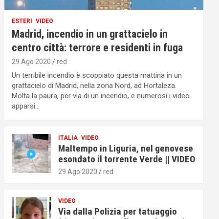
ESTERI
VIDEO
Madrid, incendio in un grattacielo in
centro città: terrore e residenti in fuga
29 Ago 2020
red
Un terribile incendio è scoppiato questa mattina in un
grattacielo di Madrid, nella zona Nord, ad Hortaleza.
Molta la paura, per via di un incendio, e numerosi i video
apparsi…
ITALIA
VIDEO
Maltempo in Liguria, nel genovese
esondato il torrente Verde || VIDEO
29 Ago 2020
red
VIDEO
Via dalla Polizia per tatuaggio