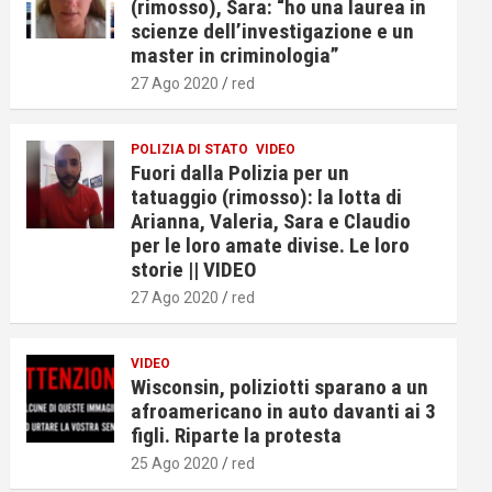
(rimosso), Sara: “ho una laurea in
scienze dell’investigazione e un
master in criminologia”
27 Ago 2020
red
POLIZIA DI STATO
VIDEO
Fuori dalla Polizia per un
tatuaggio (rimosso): la lotta di
Arianna, Valeria, Sara e Claudio
per le loro amate divise. Le loro
storie || VIDEO
27 Ago 2020
red
VIDEO
Wisconsin, poliziotti sparano a un
afroamericano in auto davanti ai 3
figli. Riparte la protesta
25 Ago 2020
red